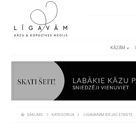
KĀZĀM
SĀKUMS
KATEGORIJA
LIGAVAINIM IDEJAS ETIKETE