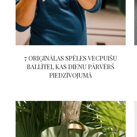
7 ORIĢINĀLAS SPĒLES VECPUIŠU
BALLĪTEI, KAS DIENU PĀRVĒRŠ
PIEDZĪVOJUMĀ