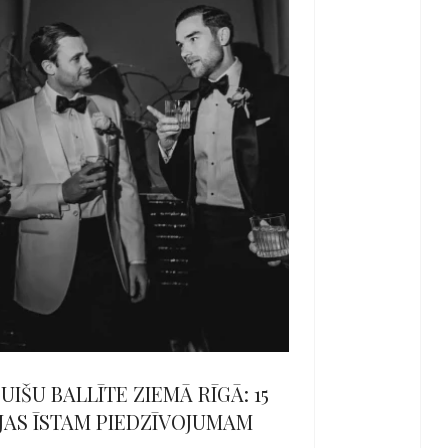
UIŠU BALLĪTE ZIEMĀ RĪGĀ: 15
JAS ĪSTAM PIEDZĪVOJUMAM