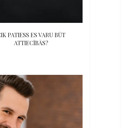
IK PATIESS ES VARU BŪT
ATTIECĪBĀS?