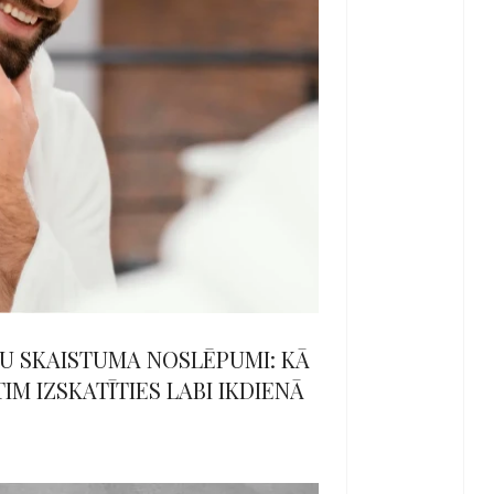
ŠU SKAISTUMA NOSLĒPUMI: KĀ
TIM IZSKATĪTIES LABI IKDIENĀ