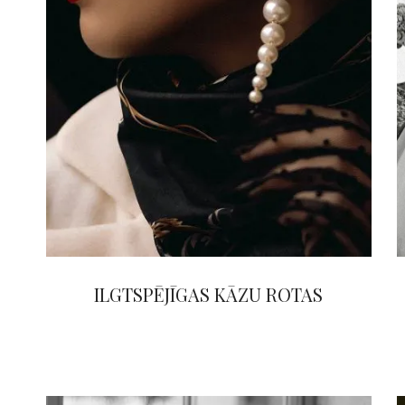
ILGTSPĒJĪGAS KĀZU ROTAS