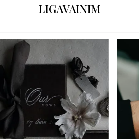
LĪGAVAINIM