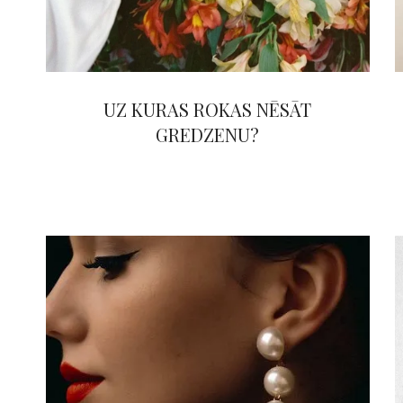
UZ KURAS ROKAS NĒSĀT
GREDZENU?