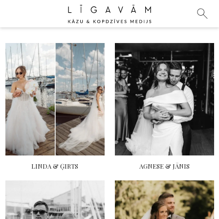
LINDA & ĢIRTS
AGNESE & JĀNIS