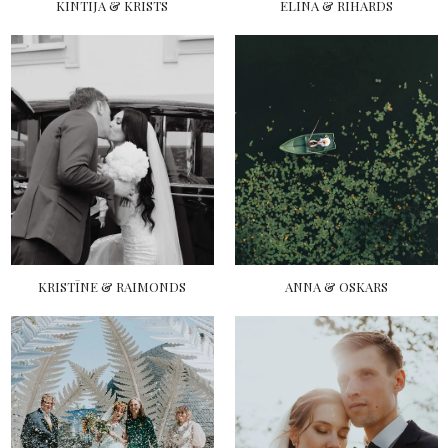
KINTIJA & KRISTS
ELĪNA & RIHARDS
KRISTĪNE & RAIMONDS
ANNA & OSKARS