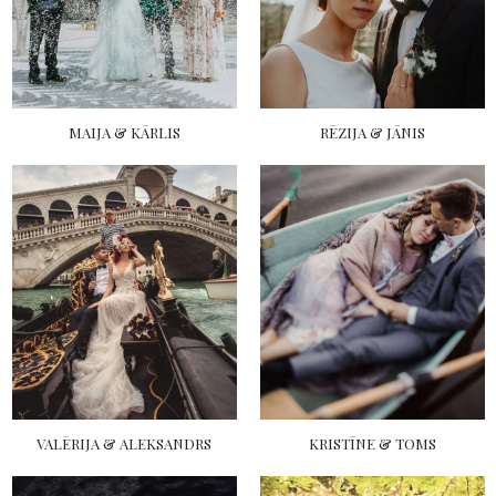
MAIJA & KĀRLIS
RĒZIJA & JĀNIS
VALĒRIJA & ALEKSANDRS
KRISTĪNE & TOMS