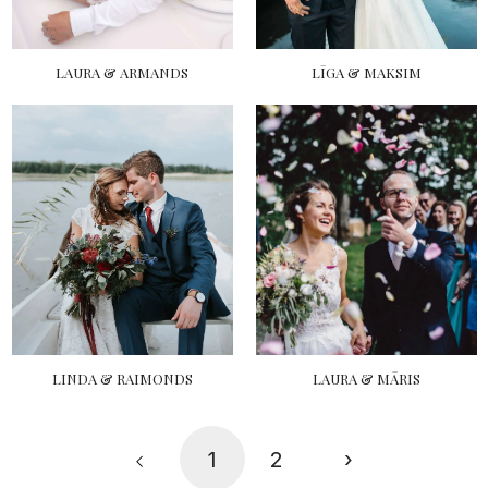
LAURA & ARMANDS
LĪGA & MAKSIM
LINDA & RAIMONDS
LAURA & MĀRIS
1
2
›