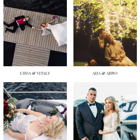
LUDA & VITALY
AIJA & ARNO