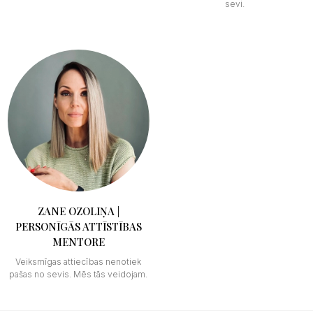
sevi.
ZANE OZOLIŅA |
PERSONĪGĀS ATTĪSTĪBAS
MENTORE
Veiksmīgas attiecības nenotiek
pašas no sevis. Mēs tās veidojam.