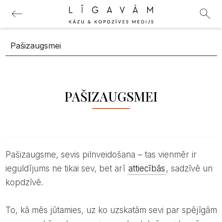
PAŠIZAUGSMEI
Pašizaugsme, sevis pilnveidošana – tas vienmēr ir
ieguldījums ne tikai sev, bet arī
attiecībās
, sadzīvē un
kopdzīvē.
To, kā mēs jūtamies, uz ko uzskatām sevi par spējīgām