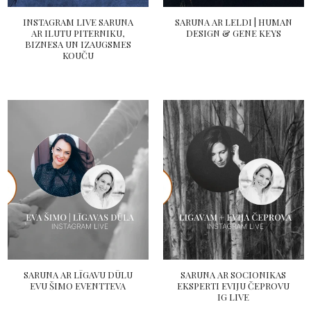
INSTAGRAM LIVE SARUNA
SARUNA AR LELDI | HUMAN
AR ILUTU PITERNIKU,
DESIGN & GENE KEYS
BIZNESA UN IZAUGSMES
KOUČU
SARUNA AR LĪGAVU DŪLU
SARUNA AR SOCIONIKAS
EVU ŠIMO EVENTTEVA
EKSPERTI EVIJU ČEPROVU
IG LIVE