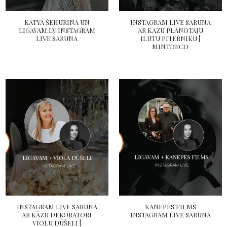
KATYA ŠEHURINA UN
INSTAGRAM LIVE SARUNA
LIGAVAM.LV INSTAGRAM
AR KĀZU PLĀNOTĀJU
LIVE SARUNA
ILUTU PITERNIKU |
MINTDECO
INSTAGRAM LIVE SARUNA
KANEPES FILMS
AR KĀZU DEKORATORI
INSTAGRAM LIVE SARUNA
VIOLU DŪŠELI |