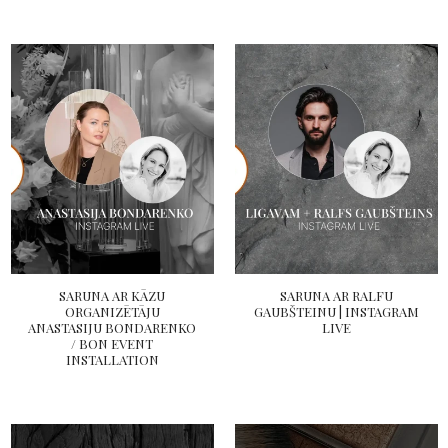
SARUNA AR KĀZU
SARUNA AR RALFU
ORGANIZĒTĀJU
GAUBŠTEINU | INSTAGRAM
ANASTASIJU BONDARENKO
LIVE
/ BON EVENT
INSTALLATION