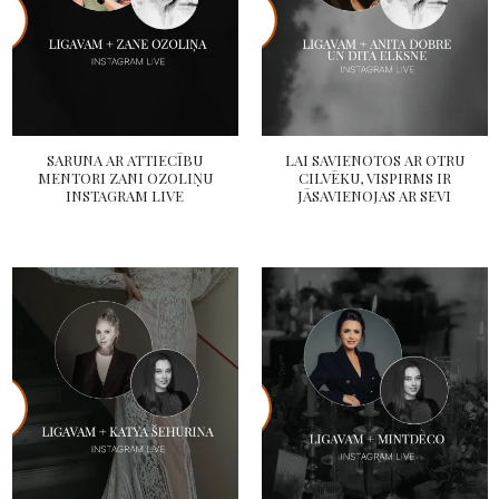
SARUNA AR ATTIECĪBU
LAI SAVIENOTOS AR OTRU
MENTORI ZANI OZOLIŅU
CILVĒKU, VISPIRMS IR
INSTAGRAM LIVE
JĀSAVIENOJAS AR SEVI