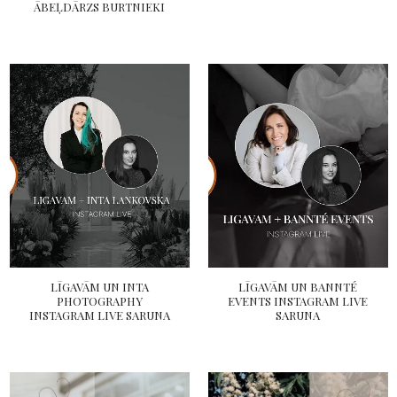
ĀBEĻDĀRZS BURTNIEKI
LĪGAVĀM UN INTA
LĪGAVĀM UN BANNTÉ
PHOTOGRAPHY
EVENTS INSTAGRAM LIVE
INSTAGRAM LIVE SARUNA
SARUNA