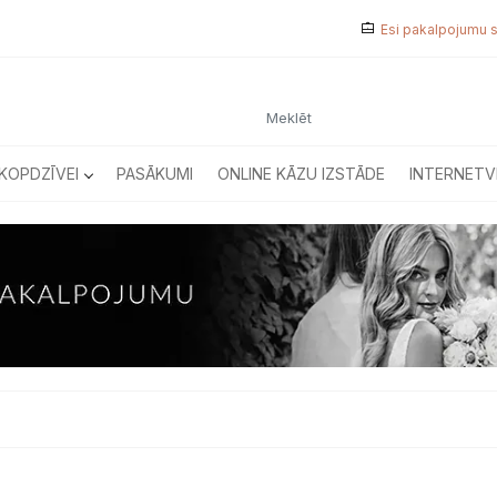
Esi pakalpojumu 
KOPDZĪVEI
PASĀKUMI
ONLINE KĀZU IZSTĀDE
INTERNETV