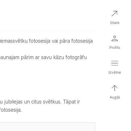
share
iemassvētku fotosesija vai pāra fotosesija
profils
izvēlne
augšā
otosesija.