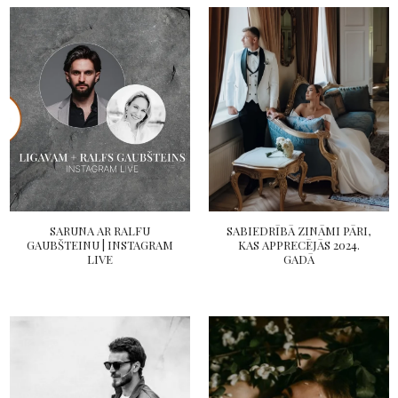
SARUNA AR RALFU
SABIEDRĪBĀ ZINĀMI PĀRI,
GAUBŠTEINU | INSTAGRAM
KAS APPRECĒJĀS 2024.
LIVE
GADĀ