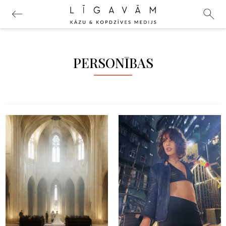
PERSONĪBAS