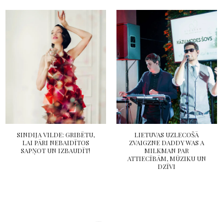
SINDIJA VILDE: GRIBĒTU,
LIETUVAS UZLECOŠĀ
LAI PĀRI NEBAIDĪTOS
ZVAIGZNE DADDY WAS A
SAPŅOT UN IZBAUDĪT!
MILKMAN PAR
ATTIECĪBĀM, MŪZIKU UN
DZĪVI