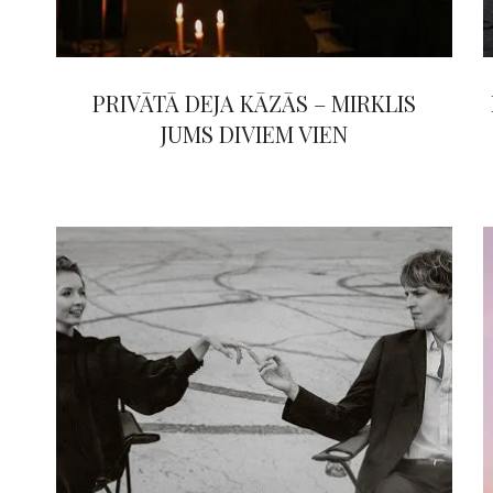
PRIVĀTĀ DEJA KĀZĀS – MIRKLIS
JUMS DIVIEM VIEN