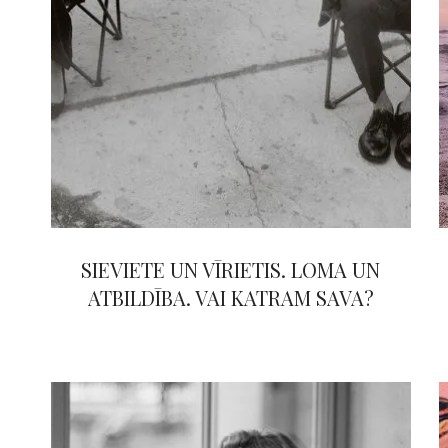
SIEVIETE UN VĪRIETIS. LOMA UN
ATBILDĪBA. VAI KATRAM SAVA?