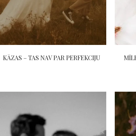
KĀZAS – TAS NAV PAR PERFEKCIJU
MĪL