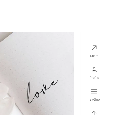
share
profils
izvēlne