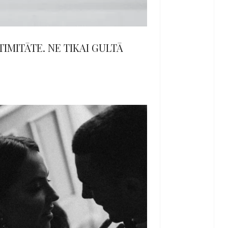
TIMITĀTE. NE TIKAI GULTĀ