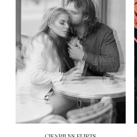
CIEŅPILNS FLIRTS