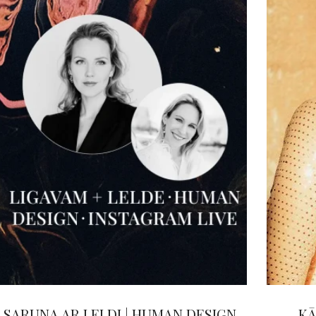
SARUNA AR LELDI | HUMAN DESIGN
KĀ