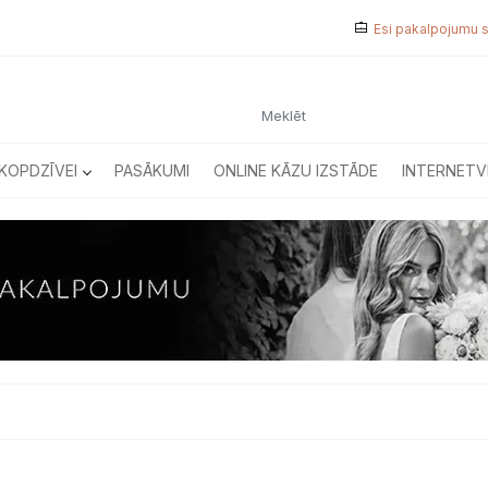
Esi pakalpojumu 
KOPDZĪVEI
PASĀKUMI
ONLINE KĀZU IZSTĀDE
INTERNETV