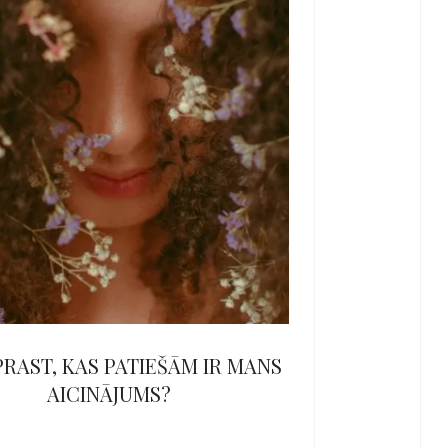
PRAST, KAS PATIEŠĀM IR MANS
AICINĀJUMS?