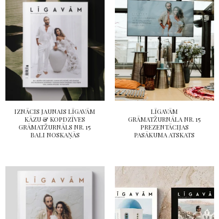
IZNĀCIS JAUNAIS LĪGAVĀM
LĪGAVĀM
KĀZU & KOPDZĪVES
GRĀMATŽURNĀLA NR. 15
GRĀMATŽURNĀLS NR. 15
PREZENTĀCIJAS
BALI NOSKAŅĀS
PASĀKUMA ATSKATS