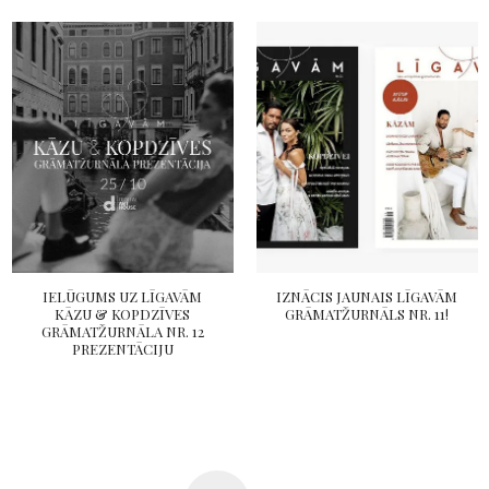
IELŪGUMS UZ LĪGAVĀM
IZNĀCIS JAUNAIS LĪGAVĀM
KĀZU & KOPDZĪVES
GRĀMATŽURNĀLS NR. 11!
GRĀMATŽURNĀLA NR. 12
PREZENTĀCIJU