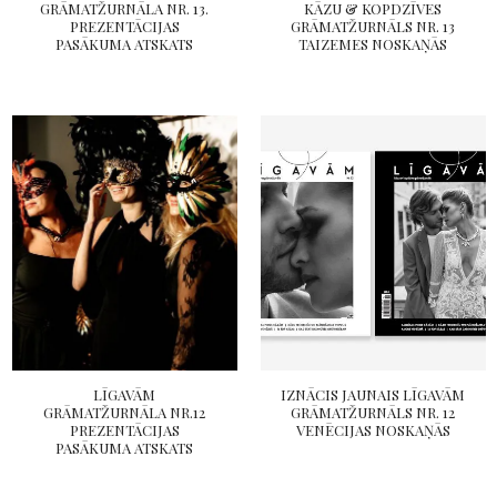
GRĀMATŽURNĀLA NR. 13.
KĀZU & KOPDZĪVES
PREZENTĀCIJAS
GRĀMATŽURNĀLS NR. 13
PASĀKUMA ATSKATS
TAIZEMES NOSKAŅĀS
LĪGAVĀM
IZNĀCIS JAUNAIS LĪGAVĀM
GRĀMATŽURNĀLA NR.12
GRĀMATŽURNĀLS NR. 12
PREZENTĀCIJAS
VENĒCIJAS NOSKAŅĀS
PASĀKUMA ATSKATS