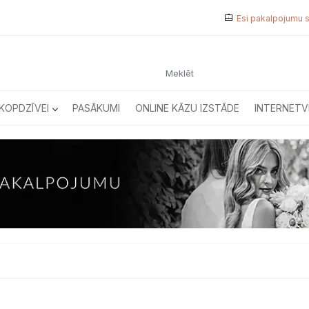
Esi pakalpojumu 
KOPDZĪVEI
PASĀKUMI
ONLINE KĀZU IZSTĀDE
INTERNETV