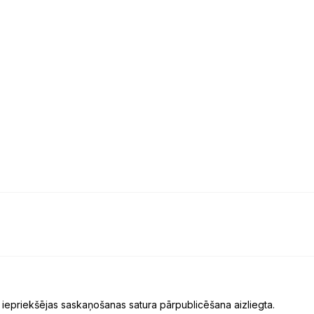
 iepriekšējas saskaņošanas satura pārpublicēšana aizliegta.