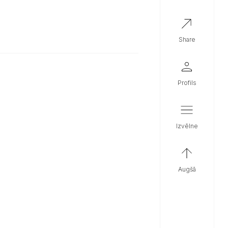
share
profils
izvēlne
augšā