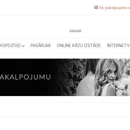
Esi pakalpojumu 
KOPDZĪVEI
PASĀKUMI
ONLINE KĀZU IZSTĀDE
INTERNETV