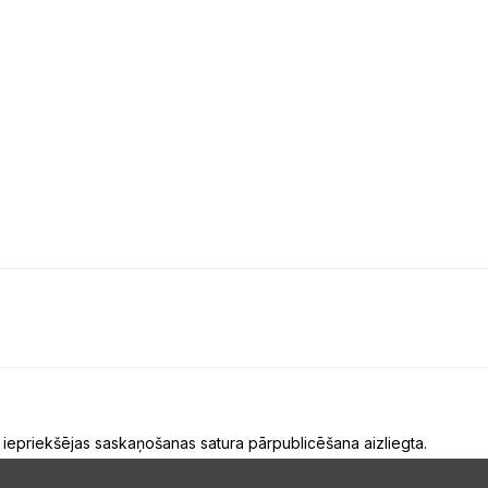
 iepriekšējas saskaņošanas satura pārpublicēšana aizliegta.