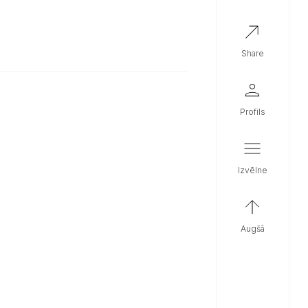
share
profils
izvēlne
augšā