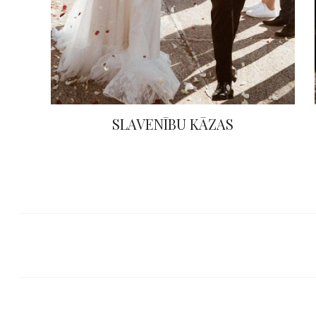
SLAVENĪBU KĀZAS