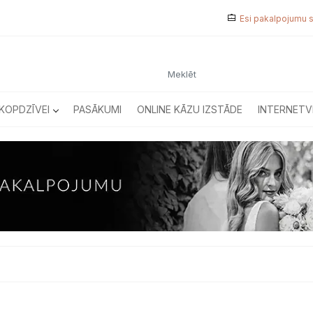
Esi pakalpojumu 
KOPDZĪVEI
PASĀKUMI
ONLINE KĀZU IZSTĀDE
INTERNETV