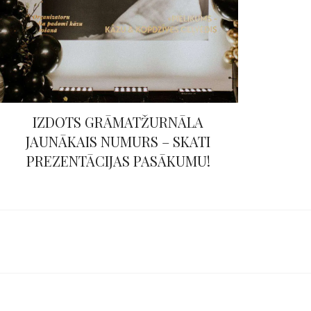
IZDOTS GRĀMATŽURNĀLA
JAUNĀKAIS NUMURS – SKATI
PREZENTĀCIJAS PASĀKUMU!