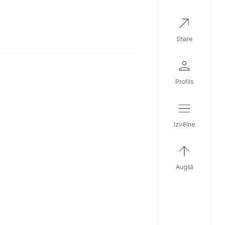
share
profils
izvēlne
augšā