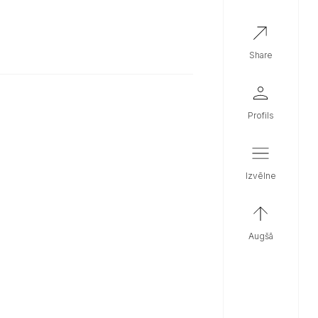
share
profils
izvēlne
augšā