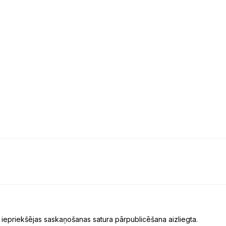
 iepriekšējas saskaņošanas satura pārpublicēšana aizliegta.