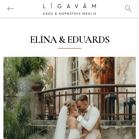
ELĪNA & EDUARDS