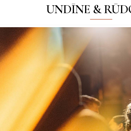
UNDĪNE & RŪD