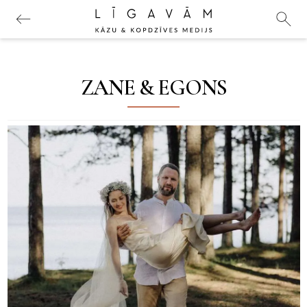
ZANE & EGONS