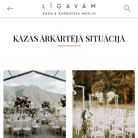
KĀZAS ĀRKĀRTĒJĀ SITUĀCIJĀ