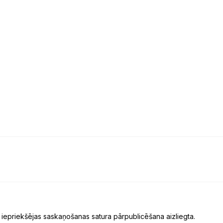
 iepriekšējas saskaņošanas satura pārpublicēšana aizliegta.