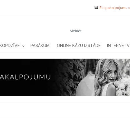
Esi pakalpojumu 
KOPDZĪVEI
PASĀKUMI
ONLINE KĀZU IZSTĀDE
INTERNETV