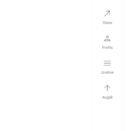
share
profils
izvēlne
augšā