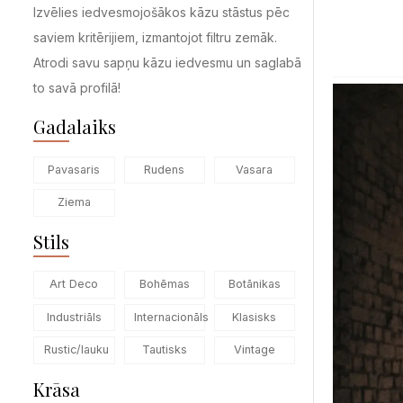
Izvēlies iedvesmojošākos kāzu stāstus pēc
saviem kritērijiem, izmantojot filtru zemāk.
Atrodi savu sapņu kāzu iedvesmu un saglabā
to savā profilā!
Gadalaiks
Pavasaris
Rudens
Vasara
Ziema
Stils
Art Deco
Bohēmas
Botānikas
Industriāls
Internacionāls
Klasisks
Rustic/lauku
Tautisks
Vintage
Krāsa