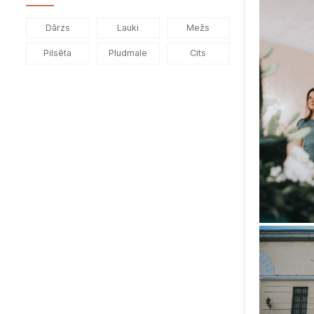
Dārzs
Lauki
Mežs
Pilsēta
Pludmale
Cits