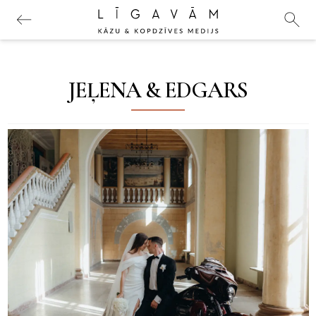
JEĻENA & EDGARS