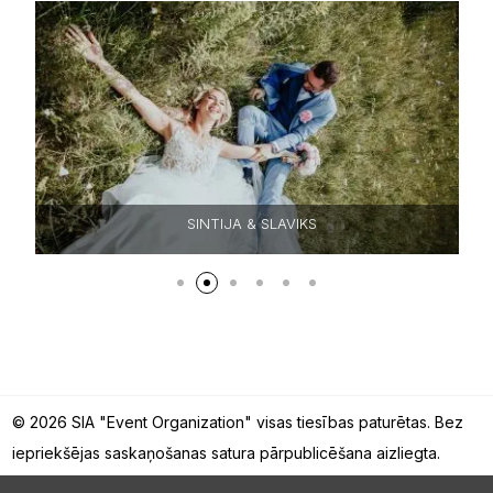
SINTIJA & SLAVIKS
© 2026 SIA "Event Organization" visas tiesības paturētas. Bez
iepriekšējas saskaņošanas satura pārpublicēšana aizliegta.