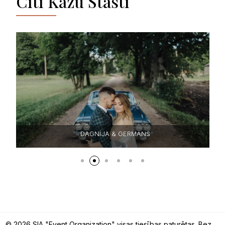
Citi Kāzu Stāsti
SIGNE & IVO
© 2026 SIA "Event Organization" visas tiesības paturētas. Bez