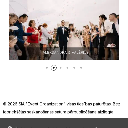
ALEKSANDRA & VALĒRIJS
© 2026 SIA "Event Organization" visas tiesības paturētas. Bez
iepriekšējas saskaņošanas satura pārpublicēšana aizliegta.