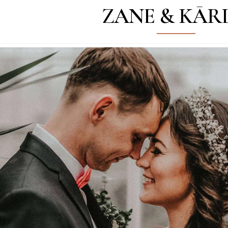
ZANE & KĀRL