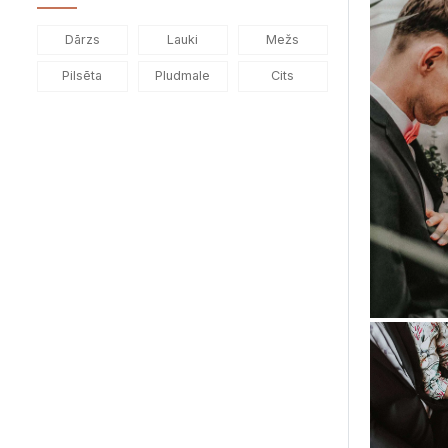
Dārzs
Lauki
Mežs
Pilsēta
Pludmale
Cits