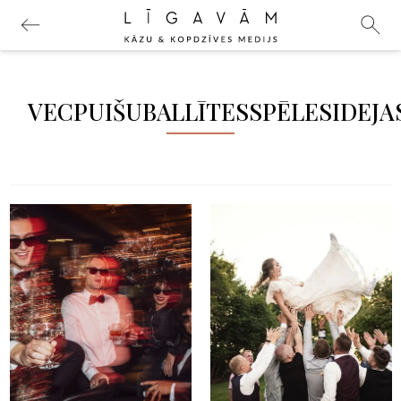
VECPUIŠUBALLĪTESSPĒLESIDEJA