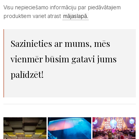
Visu nepieciešamo informāciju par piedāvātajiem
produktiem variet atrast
mājaslapā.
Sazinieties ar mums, mēs
vienmēr būsim gatavi jums
palīdzēt!