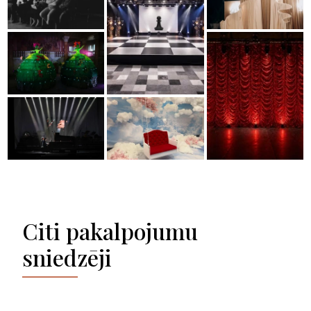
Citi pakalpojumu
sniedzēji