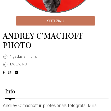
SŪTI ZIŅU
ANDREY C'MACHOFF
PHOTO
1 gadus ar mums
LV, EN, RU
Info
Andrey C’machoff ir profesionāls fotogrāfs, kura