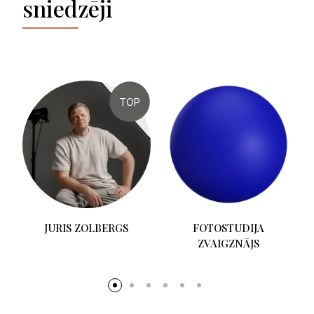
sniedzēji
TOP
JURIS ZOLBERGS
FOTOSTUDIJA
ZVAIGZNĀJS