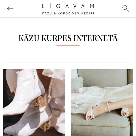
KĀZU KURPES INTERNETĀ