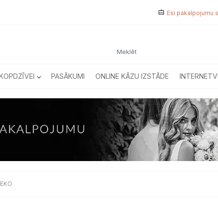
Esi pakalpojumu 
KOPDZĪVEI
PASĀKUMI
ONLINE KĀZU IZSTĀDE
INTERNETV
DEKO