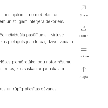
!
share
m un stilīgiem interjera dekoriem.
profils
 kas pielāgots jūsu telpai, dzīvesveidam
izvēlne
elementus, kas saskan ar jaunākajām
augšā