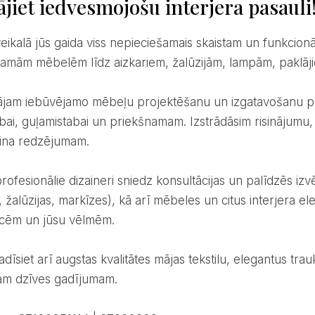
ājiet iedvesmojošu interjera pasauli
amām mēbelēm līdz aizkariem, žalūzijām, lampām, paklājie
abai, guļamistabai un priekšnamam. Izstrādāsim risinājumu,
aina redzējumam.
i, žalūzijas, markīzes), kā arī mēbeles un citus interjera 
cēm un jūsu vēlmēm.
am dzīves gadījumam.