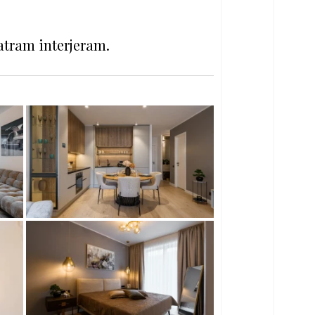
atram interjeram.