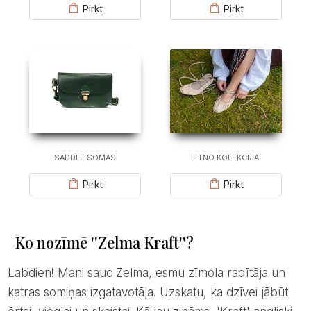
Pirkt
Pirkt
SADDLE SOMAS
ETNO KOLEKCIJA
Pirkt
Pirkt
Ko nozīmē ''Zelma Kraft''?
Labdien! Mani sauc Zelma, esmu zīmola radītāja un
katras somiņas izgatavotāja. Uzskatu, ka dzīvei jābūt