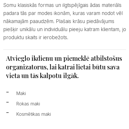
Somu klasiskās formas un ilgtspējīgais ādas materiāls
padara tās par modes ikonām, kuras varam nodot vēl
nākamajām paaudzēm. Plašais krāsu piedāvājums
piešķir unikālu un individuālu pieeju katram klientam, jo
produktu skaits ir ierobežots.
Atvieglo ikdienu un piemeklē atbilstošus
organizatorus, lai katrai lietai būtu sava
vieta un tās kalpotu ilgāk.
Maki
Rokas maki
Kosmētikas maki