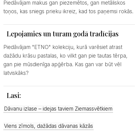
Piedāvājam makus gan piezemētos, gan metāliskos
toņos, kas sniegs prieku ikreiz, kad tos paņemsi rokās.
Lepojamies un turam godā tradīcijas
Piedāvājam "ETNO" kolekciju, kurā varēsiet atrast
dažādu krāsu pastalas, ko vilkt gan pie tautas tērpa,
gan pie mūsdienīga apģērba. Kas gan var būt vēl
latviskāks?
Lasi:
Dāvanu izlase – idejas taviem Ziemassvētkiem
Viens zīmols, dažādas dāvanas kāzās