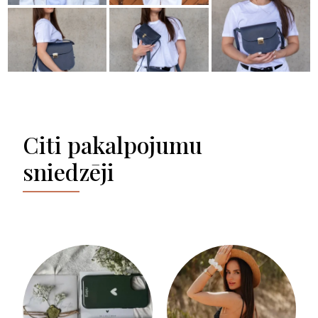
Citi pakalpojumu
sniedzēji
ALANDEKO