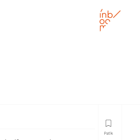
patīk