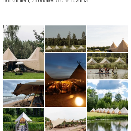
notikumiem, atrodoties dabas tuvumā.