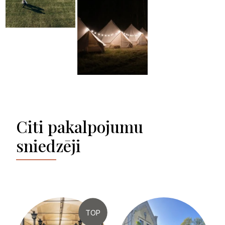
Citi pakalpojumu
sniedzēji
TOP