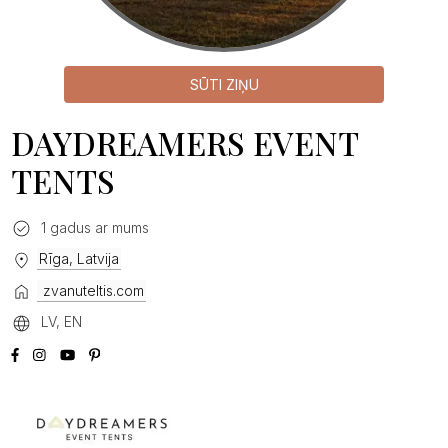
SŪTI ZIŅU
DAYDREAMERS EVENT
TENTS
1 gadus ar mums
Rīga, Latvija
zvanuteltis.com
LV, EN