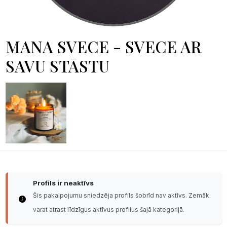
MANA SVECE - SVECE AR
SAVU STĀSTU
Profils ir neaktīvs
Šis pakalpojumu sniedzēja profils šobrīd nav aktīvs. Zemāk
varat atrast līdzīgus aktīvus profilus šajā kategorijā.