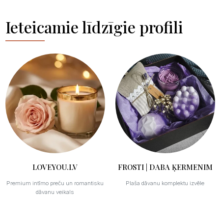
Ieteicamie līdzīgie profili
LOVEYOU.LV
FROSTI | DABA ĶERMENIM
Premium intīmo preču un romantisku
Plaša dāvanu komplektu izvēle
dāvanu veikals