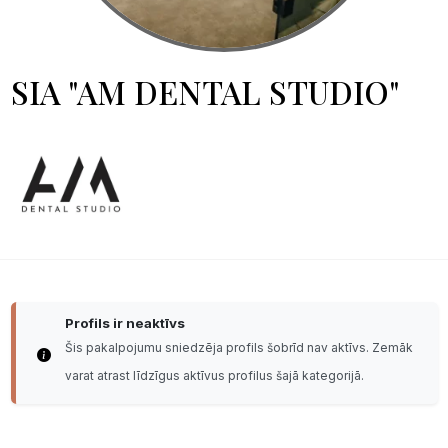
SIA "AM DENTAL STUDIO"
Profils ir neaktīvs
Šis pakalpojumu sniedzēja profils šobrīd nav aktīvs. Zemāk
varat atrast līdzīgus aktīvus profilus šajā kategorijā.