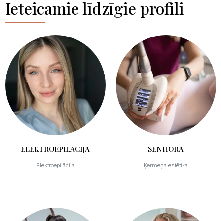
Ieteicamie līdzīgie profili
ELEKTROEPILĀCIJA
SENHORA
Elektroepilācija
Ķermeņa estētika