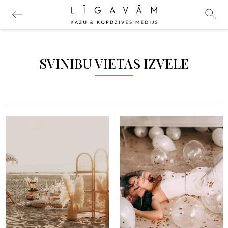
SVINĪBU VIETAS IZVĒLE