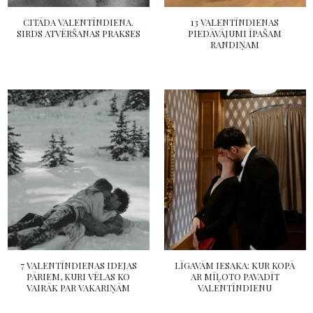
CITĀDA VALENTĪNDIENA.
13 VALENTĪNDIENAS
SIRDS ATVĒRŠANAS PRAKSES
PIEDĀVĀJUMI ĪPAŠAM
RANDIŅAM
7 VALENTĪNDIENAS IDEJAS
LĪGAVĀM IESAKA: KUR KOPĀ
PĀRIEM, KURI VĒLAS KO
AR MĪĻOTO PAVADĪT
VAIRĀK PAR VAKARIŅĀM
VALENTĪNDIENU