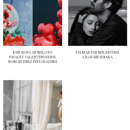
KUR KOPĀ AR MĪĻOTO
FILMAS PAR MĪLESTĪBU.
PAVADĪT VALENTĪNDIENU.
LĪGAVĀM IESAKA
ROMANTISKI PIEDĀVĀJUMI