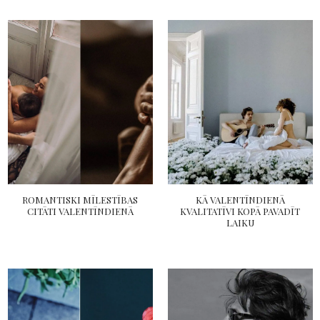
ROMANTISKI MĪLESTĪBAS
KĀ VALENTĪNDIENĀ
CITĀTI VALENTĪNDIENĀ
KVALITATĪVI KOPĀ PAVADĪT
LAIKU