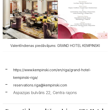
Valentīndienas piedāvājums: GRAND HOTEL KEMPINSKI
https://www.kempinski.com/en/riga/grand-hotel-
kempinski-riga/
reservations.riga@kempinski.com
Aspazijas bulvāris 22, Centra rajons