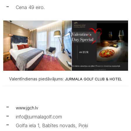
Cena 49 eiro.
Valentīndienas piedāvājums:
JURMALA GOLF CLUB & HOTEL
www.jgch.lv
info@jurmalagolf.com
Golfa iela 1, Babītes novads, Piņķi