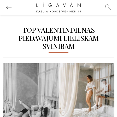
TOP VALENTĪNDIENAS
PIEDĀVĀJUMI LIELISKĀM
SVINĪBĀM