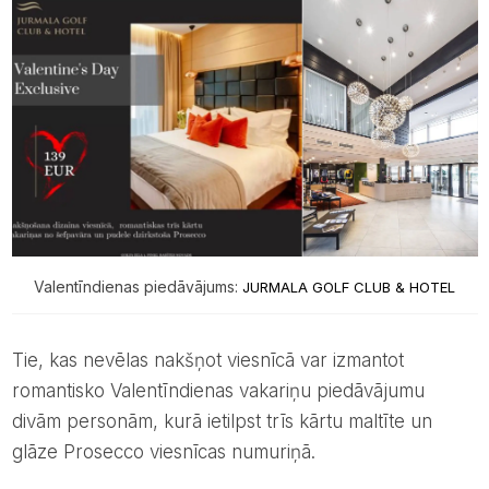
Valentīndienas piedāvājums:
JURMALA GOLF CLUB & HOTEL
Tie, kas nevēlas nakšņot viesnīcā var izmantot
romantisko Valentīndienas vakariņu piedāvājumu
divām personām, kurā ietilpst trīs kārtu maltīte un
glāze Prosecco viesnīcas numuriņā.