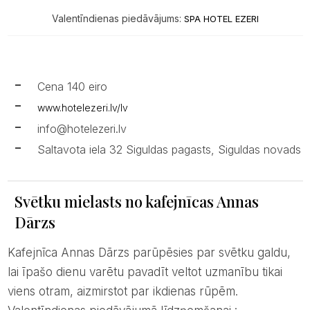
Valentīndienas piedāvājums:
SPA HOTEL EZERI
Cena 140 eiro
www.hotelezeri.lv/lv
info@hotelezeri.lv
Saltavota iela 32 Siguldas pagasts, Siguldas novads
Svētku mielasts no kafejnīcas Annas
Dārzs
Kafejnīca Annas Dārzs parūpēsies par svētku galdu,
lai īpašo dienu varētu pavadīt veltot uzmanību tikai
viens otram, aizmirstot par ikdienas rūpēm.