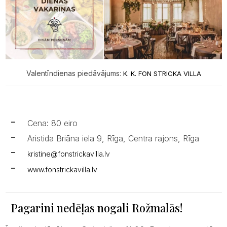
Valentīndienas piedāvājums:
K. K. FON STRICKA VILLA
Cena: 80 eiro
Aristida Briāna iela 9, Rīga, Centra rajons, Rīga
kristine@fonstrickavilla.lv
www.fonstrickavilla.lv
Pagarini nedēļas nogali Rožmalās!