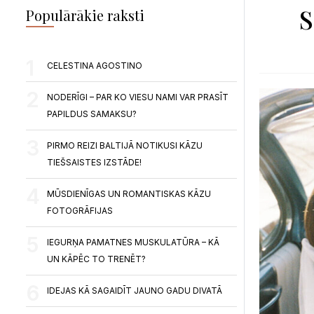
S
Populārākie raksti
CELESTINA AGOSTINO
NODERĪGI – PAR KO VIESU NAMI VAR PRASĪT
PAPILDUS SAMAKSU?
PIRMO REIZI BALTIJĀ NOTIKUSI KĀZU
TIEŠSAISTES IZSTĀDE!
MŪSDIENĪGAS UN ROMANTISKAS KĀZU
FOTOGRĀFIJAS
IEGURŅA PAMATNES MUSKULATŪRA – KĀ
UN KĀPĒC TO TRENĒT?
IDEJAS KĀ SAGAIDĪT JAUNO GADU DIVATĀ