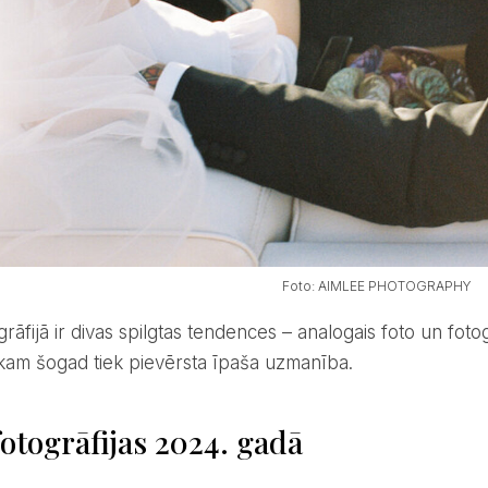
Foto: AIMLEE PHOTOGRAPHY
 kam šogad tiek pievērsta īpaša uzmanība.
otogrāfijas 2024. gadā