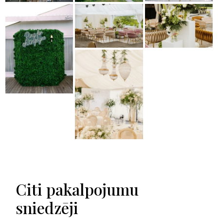
Citi pakalpojumu
sniedzēji