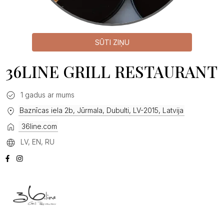
SŪTI ZIŅU
36LINE GRILL RESTAURANT
1 gadus ar mums
Baznīcas iela 2b, Jūrmala, Dubulti, LV-2015, Latvija
36line.com
LV, EN, RU