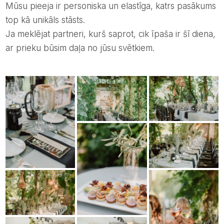
Mūsu pieeja ir personiska un elastīga, katrs pasākums
top kā unikāls stāsts.
Ja meklējat partneri, kurš saprot, cik īpaša ir šī diena,
ar prieku būsim daļa no jūsu svētkiem.