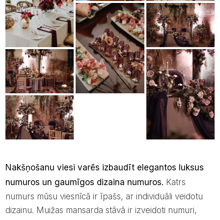
Nakšņošanu viesi varēs izbaudīt elegantos luksus
numuros un gaumīgos dizaina numuros.
Katrs
numurs mūsu viesnīcā ir īpašs, ar individuāli veidotu
dizainu. Muižas mansarda stāvā ir izveidoti numuri,