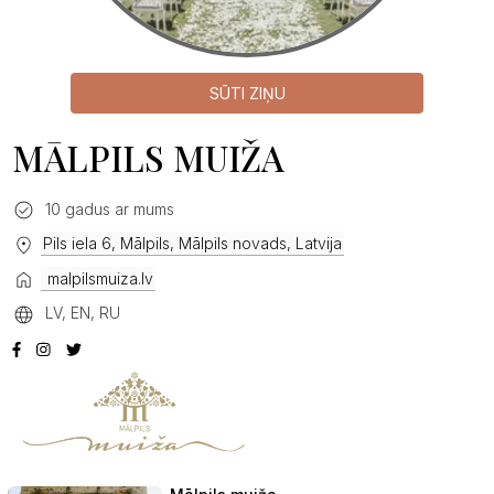
SŪTI ZIŅU
MĀLPILS MUIŽA
10 gadus ar mums
Pils iela 6, Mālpils, Mālpils novads, Latvija
malpilsmuiza.lv
LV, EN, RU