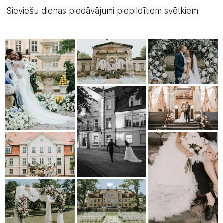
Sieviešu dienas piedāvājumi piepildītiem svētkiem