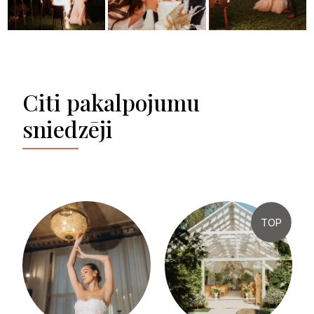
Citi pakalpojumu
sniedzēji
TOP