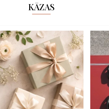
KĀZAS