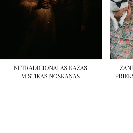
NETRADICIONĀLAS KĀZAS
ZAN
MISTIKAS NOSKAŅĀS
PRIEK