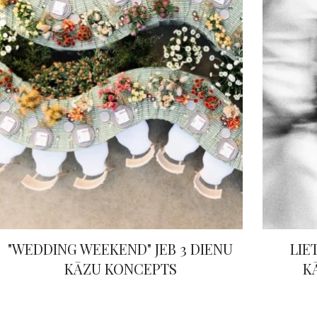
"WEDDING WEEKEND" JEB 3 DIENU
LIE
KĀZU KONCEPTS
K