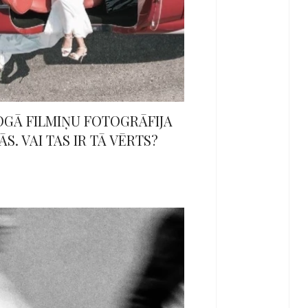
GĀ FILMIŅU FOTOGRĀFIJA
ĀS. VAI TAS IR TĀ VĒRTS?