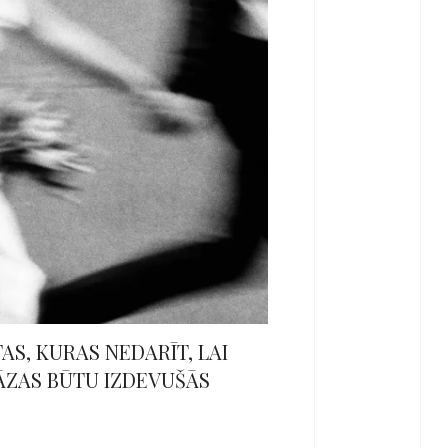
TAS, KURAS NEDARĪT, LAI
ĀZAS BŪTU IZDEVUŠĀS