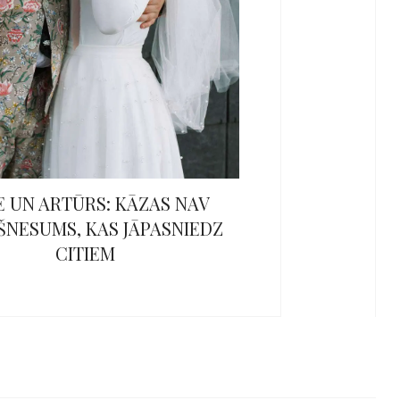
E UN ARTŪRS: KĀZAS NAV
ŠNESUMS, KAS JĀPASNIEDZ
CITIEM