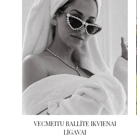
VECMEITU BALLĪTE IKVIENAI
LĪGAVAI