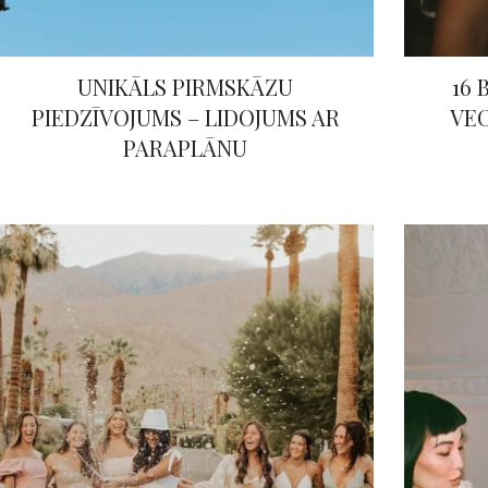
UNIKĀLS PIRMSKĀZU
16
PIEDZĪVOJUMS – LIDOJUMS AR
VEC
PARAPLĀNU