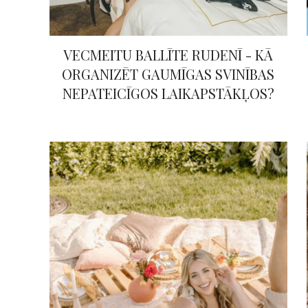
VECMEITU BALLĪTE RUDENĪ - KĀ
ORGANIZĒT GAUMĪGAS SVINĪBAS
NEPATEICĪGOS LAIKAPSTĀKĻOS?