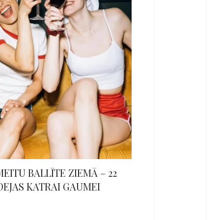
EITU BALLĪTE ZIEMĀ – 22
DEJAS KATRAI GAUMEI