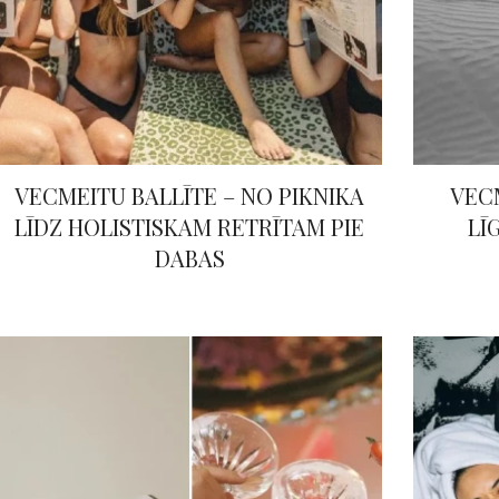
VECMEITU BALLĪTE – NO PIKNIKA
VEC
LĪDZ HOLISTISKAM RETRĪTAM PIE
LĪ
DABAS