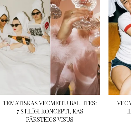
TEMATISKĀS VECMEITU BALLĪTES:
VECM
7 STILĪGI KONCEPTI, KAS
I
PĀRSTEIGS VISUS