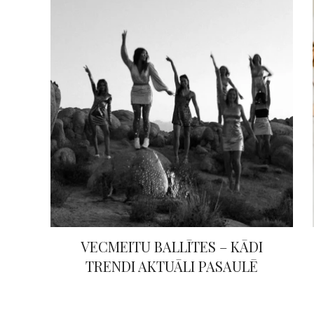
VECMEITU BALLĪTES – KĀDI
TRENDI AKTUĀLI PASAULĒ