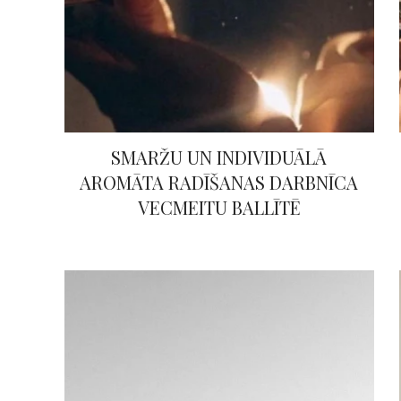
SMARŽU UN INDIVIDUĀLĀ
AROMĀTA RADĪŠANAS DARBNĪCA
VECMEITU BALLĪTĒ