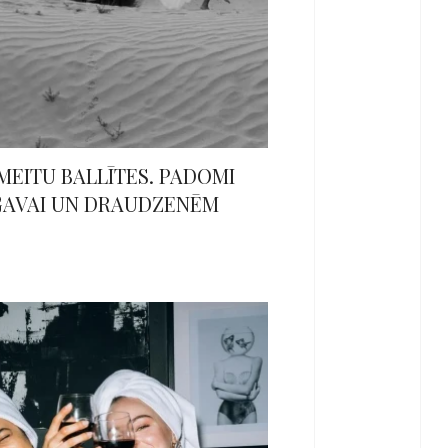
MEITU BALLĪTES. PADOMI
GAVAI UN DRAUDZENĒM