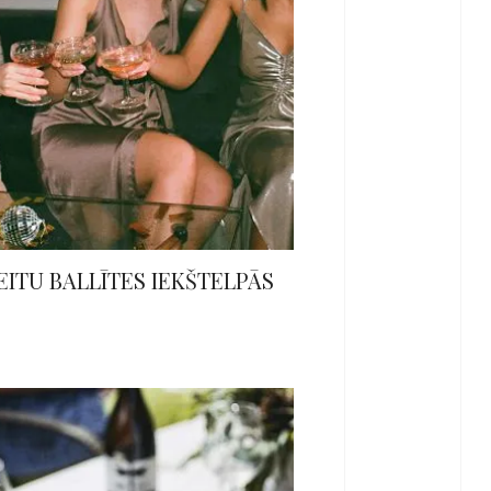
ITU BALLĪTES IEKŠTELPĀS