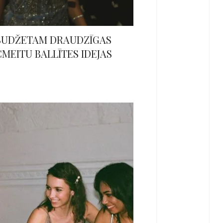
 BUDŽETAM DRAUDZĪGAS
MEITU BALLĪTES IDEJAS