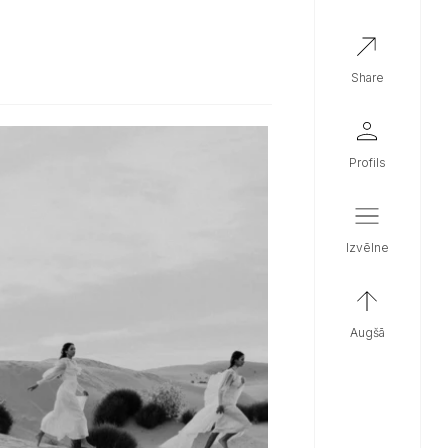
share
profils
izvēlne
augšā