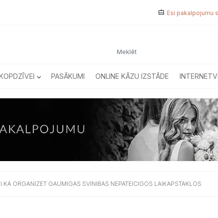
Esi pakalpojumu 
KOPDZĪVEI
PASĀKUMI
ONLINE KĀZU IZSTĀDE
INTERNETV
I KA ORGANIZET GAUMIGAS SVINIBAS NEPATEICIGOS LAIKAPSTAKLOS