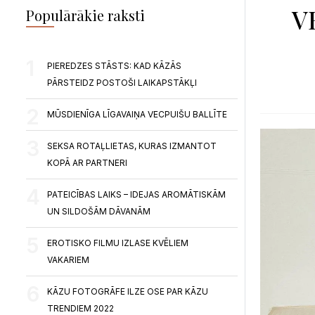
V
Populārākie raksti
PIEREDZES STĀSTS: KAD KĀZĀS
PĀRSTEIDZ POSTOŠI LAIKAPSTĀKĻI
MŪSDIENĪGA LĪGAVAIŅA VECPUIŠU BALLĪTE
SEKSA ROTAĻLIETAS, KURAS IZMANTOT
KOPĀ AR PARTNERI
PATEICĪBAS LAIKS – IDEJAS AROMĀTISKĀM
UN SILDOŠĀM DĀVANĀM
EROTISKO FILMU IZLASE KVĒLIEM
VAKARIEM
KĀZU FOTOGRĀFE ILZE OSE PAR KĀZU
TRENDIEM 2022