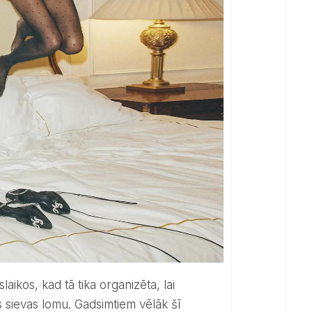
aikos, kad tā tika organizēta, lai
s sievas lomu. Gadsimtiem vēlāk šī