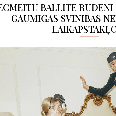
ECMEITU BALLĪTE RUDENĪ 
GAUMĪGAS SVINĪBAS NE
LAIKAPSTĀKĻ