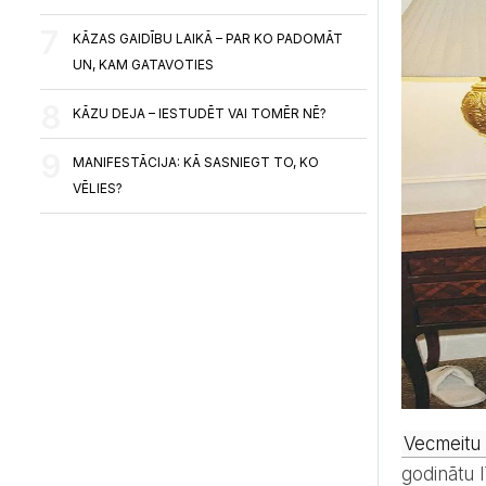
KĀZAS GAIDĪBU LAIKĀ – PAR KO PADOMĀT
UN, KAM GATAVOTIES
KĀZU DEJA – IESTUDĒT VAI TOMĒR NĒ?
MANIFESTĀCIJA: KĀ SASNIEGT TO, KO
VĒLIES?
Vecmeitu 
godinātu 