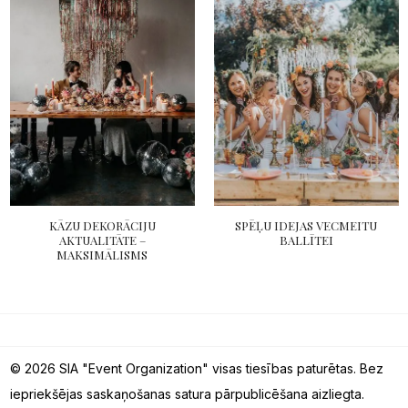
KĀZU DEKORĀCIJU
SPĒĻU IDEJAS VECMEITU
AKTUALITĀTE –
BALLĪTEI
MAKSIMĀLISMS
© 2026 SIA "Event Organization" visas tiesības paturētas. Bez
iepriekšējas saskaņošanas satura pārpublicēšana aizliegta.