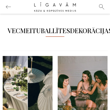
VECMEITUBALLĪTESDEKORĀCIJA