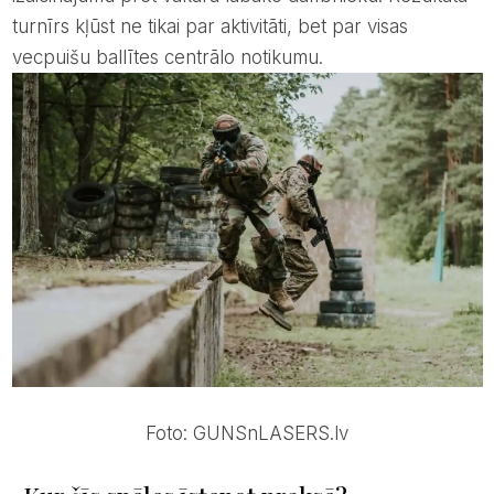
turnīrs kļūst ne tikai par aktivitāti, bet par visas
vecpuišu ballītes centrālo notikumu.
Foto: GUNSnLASERS.lv