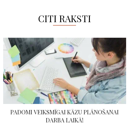
CITI RAKSTI
PADOMI VEIKSMĪGAI KĀZU PLĀNOŠANAI
DARBA LAIKĀ!