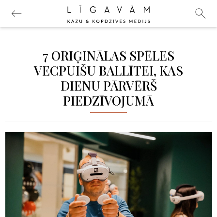
7 ORIĢINĀLAS SPĒLES
VECPUIŠU BALLĪTEI, KAS
DIENU PĀRVĒRŠ
PIEDZĪVOJUMĀ