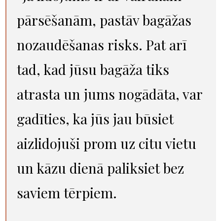
pārsēšanām, pastāv bagāžas
nozaudēšanas risks. Pat arī
tad, kad jūsu bagāža tiks
atrasta un jums nogādāta, var
gadīties, ka jūs jau būsiet
aizlidojuši prom uz citu vietu
un kāzu dienā paliksiet bez
saviem tērpiem.