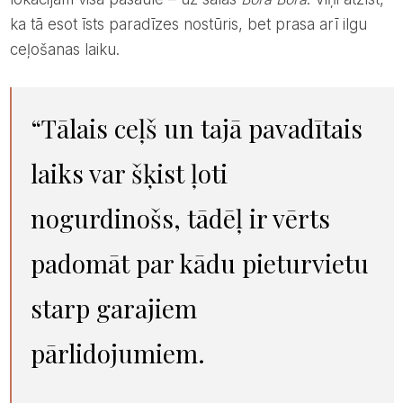
ka tā esot īsts paradīzes nostūris, bet prasa arī ilgu
ceļošanas laiku.
“Tālais ceļš un tajā pavadītais
laiks var šķist ļoti
nogurdinošs, tādēļ ir vērts
padomāt par kādu pieturvietu
starp garajiem
pārlidojumiem.