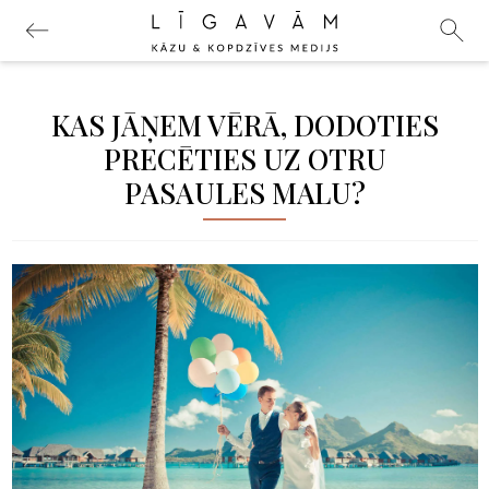
KAS JĀŅEM VĒRĀ, DODOTIES
PRECĒTIES UZ OTRU
PASAULES MALU?