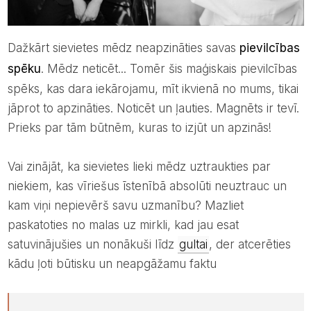
Dažkārt sievietes mēdz neapzināties savas
pievilcības
spēku
. Mēdz neticēt... Tomēr šis maģiskais pievilcības
spēks, kas dara iekārojamu, mīt ikvienā no mums, tikai
jāprot to apzināties. Noticēt un ļauties. Magnēts ir tevī.
Prieks par tām būtnēm, kuras to izjūt un apzinās!
Vai zinājāt, ka sievietes lieki mēdz uztraukties par
niekiem, kas vīriešus īstenībā absolūti neuztrauc un
kam viņi nepievērš savu uzmanību? Mazliet
paskatoties no malas uz mirkli, kad jau esat
satuvinājušies un nonākuši līdz
gultai
, der atcerēties
kādu ļoti būtisku un neapgāžamu faktu