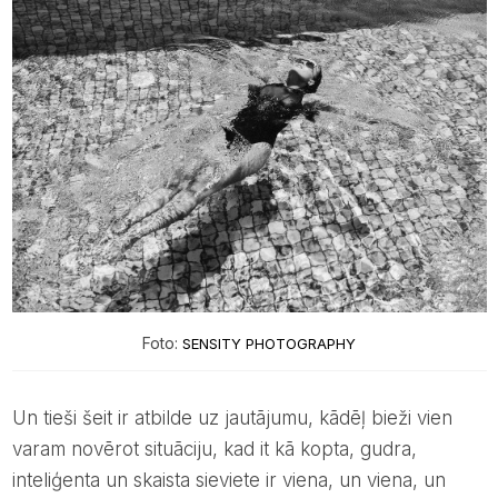
Foto:
SENSITY PHOTOGRAPHY
Un tieši šeit ir atbilde uz jautājumu, kādēļ bieži vien
varam novērot situāciju, kad it kā kopta, gudra,
inteliģenta un skaista sieviete ir viena, un viena, un