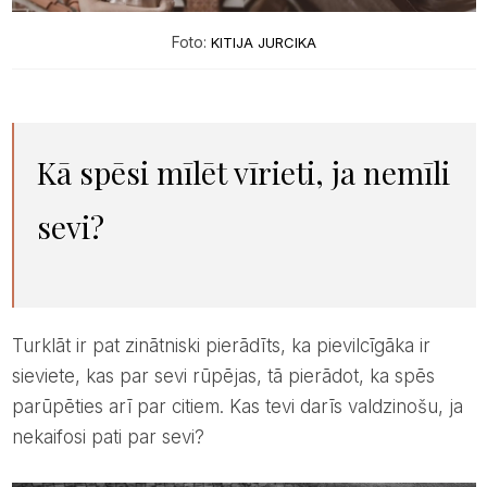
Foto:
KITIJA JURCIKA
Kā spēsi mīlēt vīrieti, ja nemīli
sevi?
Turklāt ir pat zinātniski pierādīts, ka pievilcīgāka ir
sieviete, kas par sevi rūpējas, tā pierādot, ka spēs
parūpēties arī par citiem. Kas tevi darīs valdzinošu, ja
nekaifosi pati par sevi?