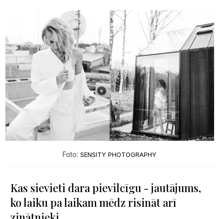
Foto:
SENSITY PHOTOGRAPHY
Kas sievieti dara pievilcīgu - jautājums,
ko laiku pa laikam mēdz risināt arī
zinātnieki.