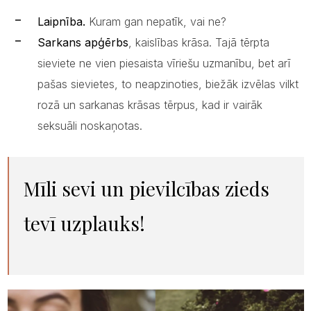
Laipnība.
Kuram gan nepatīk, vai ne?
Sarkans apģērbs
, kaislības krāsa. Tajā tērpta
sieviete ne vien piesaista vīriešu uzmanību, bet arī
pašas sievietes, to neapzinoties, biežāk izvēlas vilkt
rozā un sarkanas krāsas tērpus, kad ir vairāk
seksuāli noskaņotas.
Mīli sevi un pievilcības zieds
tevī uzplauks!