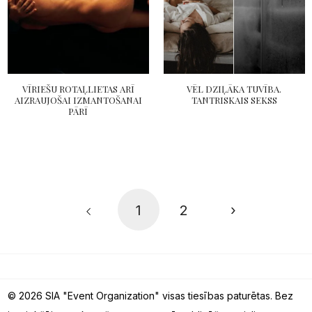
VĪRIEŠU ROTAĻLIETAS ARĪ
VĒL DZIĻĀKA TUVĪBA.
AIZRAUJOŠAI IZMANTOŠANAI
TANTRISKAIS SEKSS
PĀRĪ
1
2
›
© 2026 SIA "Event Organization" visas tiesības paturētas. Bez