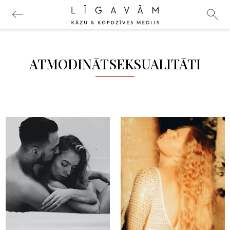
ATMODINĀTSEKSUALITĀTI