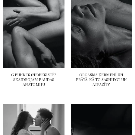
G PUNKTS (NE)EKSISTĒ?
ORGASMS ĶERMENĪ UN
SKAIDROJAM BAUDAS
PRĀTĀ. KĀ TO SASNIEGT UN
ANATOMIJU
ATPAZĪT?