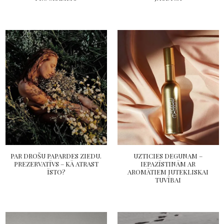
PAR DROŠU PAPARDES ZIEDU.
UZTICIES DEGUNAM –
PREZERVATĪVS – KĀ ATRAST
IEPAZĪSTINĀM AR
ĪSTO?
AROMĀTIEM JUTEKLISKAI
TUVĪBAI