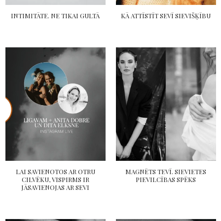
INTIMITĀTE. NE TIKAI GULTĀ
KĀ ATTĪSTĪT SEVĪ SIEVIŠĶĪBU
LAI SAVIENOTOS AR OTRU
MAGNĒTS TEVĪ. SIEVIETES
CILVĒKU, VISPIRMS IR
PIEVILCĪBAS SPĒKS
JĀSAVIENOJAS AR SEVI