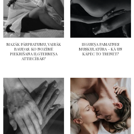
MAZĀK PĀRPRATUMU, VAIRĀK
IEGURŅA PAMATNES
BAUDAS. KO NOZĪMĒ
MUSKULATŪRA – KĀ UN
PIEKRIŠANA ILGTERMIŅA
KĀPĒC TO TRENĒT?
ATTIECĪBĀS?