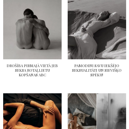
DROŠĪBA PIRMAJĀ VIETĀ JEB
PAMODINI SAVU IEKŠĒJO
SEKSA ROTAĻLIETU
SEKSUALITĀTI UN SIEVIŠĶO
KOPŠANAS ABC
SPĒKU!