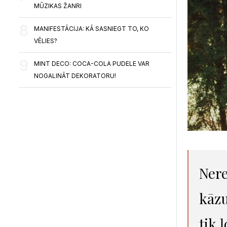
MŪZIKAS ŽANRI
MANIFESTĀCIJA: KĀ SASNIEGT TO, KO
VĒLIES?
MINT DECO: COCA-COLA PUDELE VAR
NOGALINĀT DEKORATORU!
Nere
kāzu
tik 