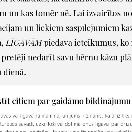
m un kas tomēr nē. Lai izvairītos 
ācijām un liekiem saspīlējumiem kā
ā,
LĪGAVĀM
piedāvā ieteikumus, k
i pretēji nedarīt savu bērnu kāzu pl
 dienā.
stīt citiem par gaidāmo bildinājumu
turēties savādi, uzkrītoši vai dot mājienus līgavai par drī