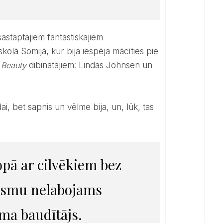
kolā Somijā, kur bija iespēja mācīties pie
 Beauty
dibinātājiem: Lindas Johnsen un
 esmu nelabojams
uma baudītājs.