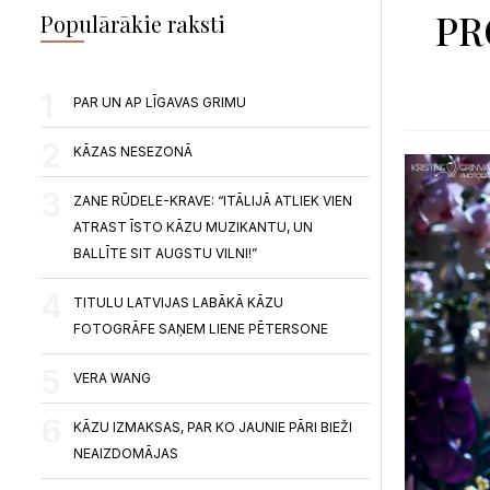
PR
Populārākie raksti
PAR UN AP LĪGAVAS GRIMU
KĀZAS NESEZONĀ
ZANE RŪDELE-KRAVE: “ITĀLIJĀ ATLIEK VIEN
ATRAST ĪSTO KĀZU MUZIKANTU, UN
BALLĪTE SIT AUGSTU VILNI!”
TITULU LATVIJAS LABĀKĀ KĀZU
FOTOGRĀFE SAŅEM LIENE PĒTERSONE
VERA WANG
KĀZU IZMAKSAS, PAR KO JAUNIE PĀRI BIEŽI
NEAIZDOMĀJAS