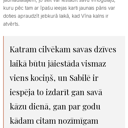
kuru pēc tam ar īpašu ieejas karti jaunais pāris var
doties apraudzīt jebkurā laikā, kad Vīna kalns ir
atvērts.
Katram cilvēkam savas dzīves
laikā būtu jāiestāda vismaz
viens kociņš, un Sabilē ir
iespēja to izdarīt gan savā
kāzu dienā, gan par godu
kādam citam nozīmīgam